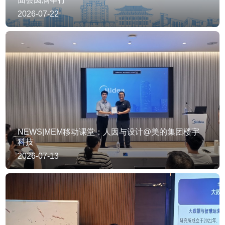
2026-07-22
NEWS|MEM移动课堂：人因与设计@美的集团楼宇
科技
2026-07-13