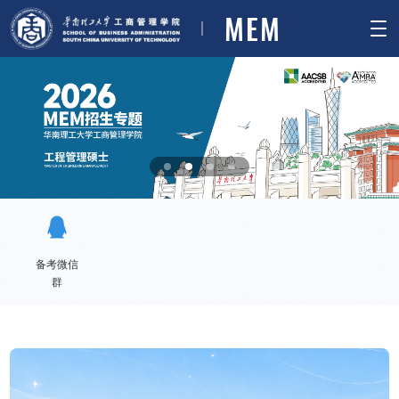
MEM
备考微信
群