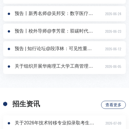
预告丨新秀名师@吴邦安：数字医疗健康服务管理研究与实践
2026-06-24
预告丨校外导师@李芳星：双碳时代下暖通制冷新机遇
2026-06-23
预告 | 知行论坛@段淳林：可见性重构——GEO时代的品牌传播策略变革与智能治理
2026-06-12
关于组织开展华南理工大学工商管理学院2026届专业学位毕业合影、毕业典礼暨学位授予仪式的通知
2026-06-05
招生资讯
查看更多
关于2026年技术转移专业拟录取考生选导师的通知
2026-07-09