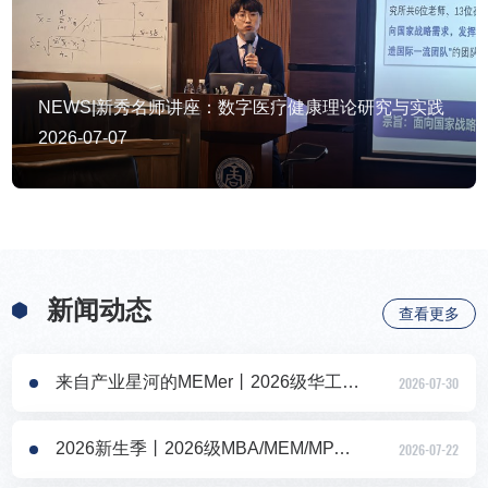
NEWS|新秀名师讲座：数字医疗健康理论研究与实践
2026-07-07
新闻动态
查看更多
来自产业星河的MEMer丨2026级华工工管MEM新生大数据揭秘
2026-07-30
2026新生季丨2026级MBA/MEM/MPAcc/MTT新生见面会圆满举行
2026-07-22