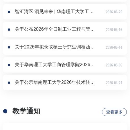
智汇湾区 洞见未来 | 华南理工大学工商管理学院2027年EMBA/MBA/MEM/MPAcc招生公开课等你报名！
2026-06-25
关于公布2026年全日制工业工程与管理拟录取考生选导师结果的通知
2026-05-16
关于2026年拟录取硕士研究生调档函、现实表现复审表（政审表）、组织关系、户口迁移、协议书、通知书邮寄地址校对等事宜的补充说明
2026-05-14
关于华南理工大学工商管理学院2026年全日制MBA/MPAcc/MEM拟录取考生选导师的通知
2026-05-06
关于公示华南理工大学2026年技术转移硕士调剂复试拟录取补录名单的通知（第三批）
2026-04-24
教学通知
查看更多