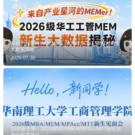
来自产业星河的MEMer丨2026级华工工管MEM新生
大数据揭秘
2026-07-30
2026新生季丨2026级MBA/MEM/MPAcc/MTT新生见
面会圆满举行