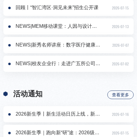
回顾丨“智汇湾区·洞见未来”招生公开课
2026-07-15
NEWS|MEM移动课堂：人因与设计@美的集团楼宇科技
2026-07-13
NEWS|新秀名师讲座：数字医疗健康理论研究与实践
2026-07-07
NEWS|校友企业行：走进广五所公司，见证“小巨人”如何守住中国制造的品质生命线
2026-07-02
活动通知
查看更多
2026新生季丨新生活动日历上线，新程启航，闪耀同行
2026-07-16
2026新生季｜跑向新“研”途：2026级MBA/MEM/MPAcc/MTT迎新跑，邀你云端开跑！
2026-07-15