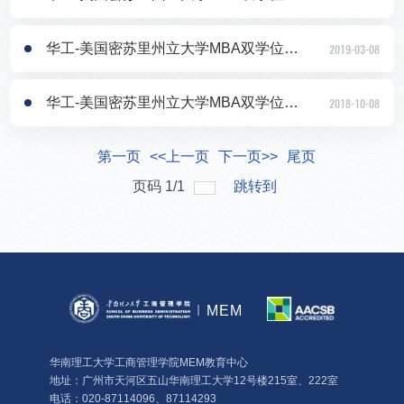
华工-美国密苏里州立大学MBA双学位项目2019年秋季班招生报名中
2019-03-08
华工-美国密苏里州立大学MBA双学位项目2019年春季班招生报名中
2018-10-08
第一页
<<上一页
下一页>>
尾页
页码
1
/
1
跳转到
MEM
华南理工大学工商管理学院MEM教育中心
地址：广州市天河区五山华南理工大学12号楼215室、222室
电话：020-87114096、87114293