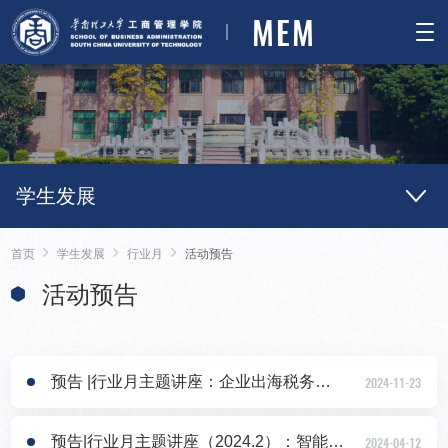
MEM
学生发展
首页
学生发展
行业月
活动预告
活动预告
预告 |行业月主题讲座：企业出海税务漫谈
2024-11-23
预告|行业月主题讲座（2024.2）：智能制造与新质生产力
2024-04-12