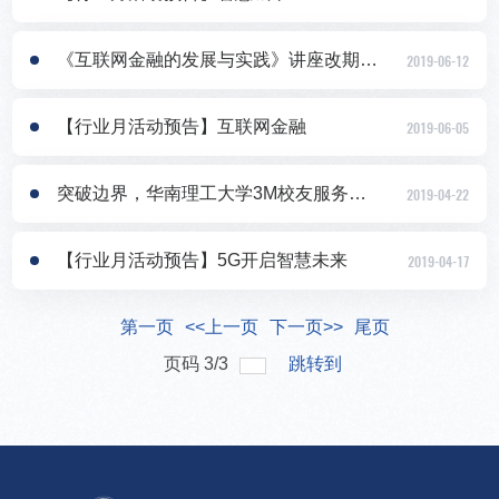
《互联网金融的发展与实践》讲座改期通知
2019-06-12
【行业月活动预告】互联网金融
2019-06-05
突破边界，华南理工大学3M校友服务邀您全心热链
2019-04-22
【行业月活动预告】5G开启智慧未来
2019-04-17
第一页
<<上一页
下一页>>
尾页
页码
3
/
3
跳转到