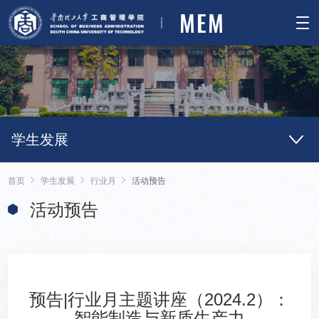
MEM
学生发展
首页
学生发展
行业月
活动预告
活动预告
预告|行业月主题讲座（2024.2）：
智能制造与新质生产力