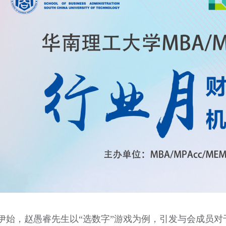
伊始，赵愚睿先生以
“选数字”游戏为例，引发与会成员