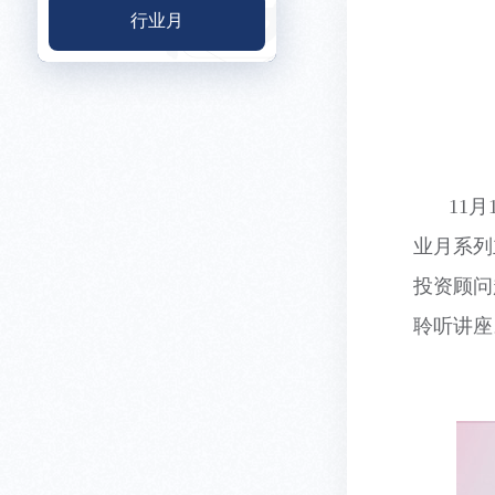
行业月
11
月
业月系列
投资顾问
聆听讲座