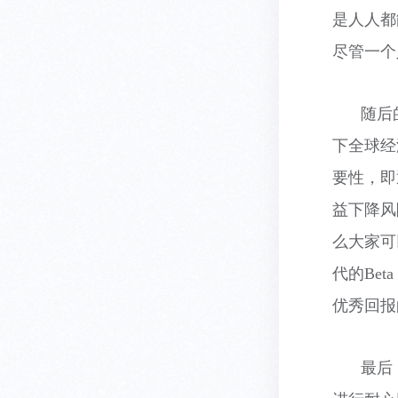
是人人都
尽管一个
随后
下全球经
要性，即
益下降风
么大家可
代的
Beta
优秀回报
最后