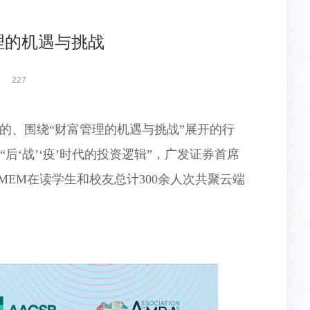
管理的机遇与挑战
227
的、围绕“财富管理的机遇与挑战”展开的行
‘战’‘疫’时代的投资逻辑”，广发证券首席
/MEM
在读学生和校友总计
300
余人次共聚云端