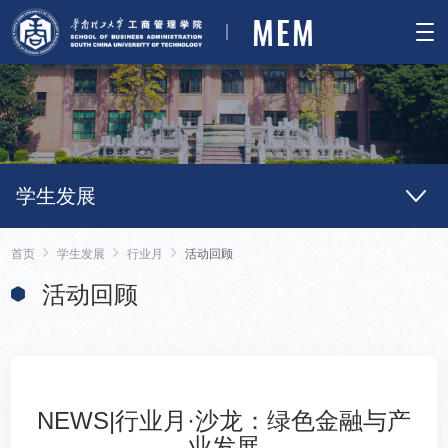
MEM
学生发展
首页
学生发展
行业月
活动回顾
活动回顾
NEWS|行业月·沙龙：绿色金融与产
业发展