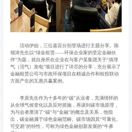
活动伊始，三位嘉宾分别登场进行主题分享。陈
领涛先生以
“绿金租赁——环保企业家的坚定金融伙
伴”为题，就自身所在企业在与客户某集团关于“填埋
气（沼气）发电”项目进行了详尽的分享，充分展示了
金融租赁公司与市政环保项目在精诚合作和租投联动
方面产生的互惠共赢案例。
李原先生作为十多年的
“碳”从业者，充满情怀的
从全球气候变化以及应对措施，再谈到碳市场原理，
为与会者厘清了“碳”与“金融”的概念及关系，他指
出，碳金融属于绿色金融范畴。碳市场因其“可量化、
可交易”的特性，可称为绿色金融创新发展的“牛鼻