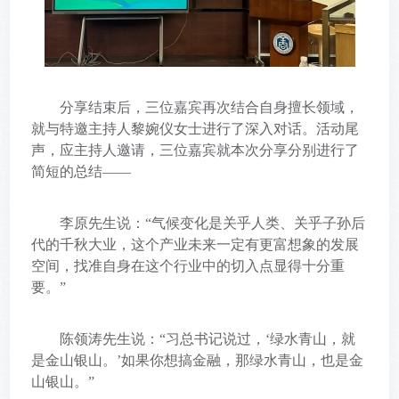
分享结束后，三位嘉宾再次结合自身擅长领域，
就与特邀主持人黎婉仪女士进行了深入对话。活动尾
声，应主持人邀请，三位嘉宾就本次分享分别进行了
简短的总结
——
李原先生说：
“气候变化是关乎人类、关乎子孙后
代的千秋大业，这个产业未来一定有更富想象的发展
空间，找准自身在这个行业中的切入点显得十分重
要。”
陈领涛先生说：
“习总书记说过，‘绿水青山，就
是金山银山。’如果你想搞金融，那绿水青山，也是金
山银山。”