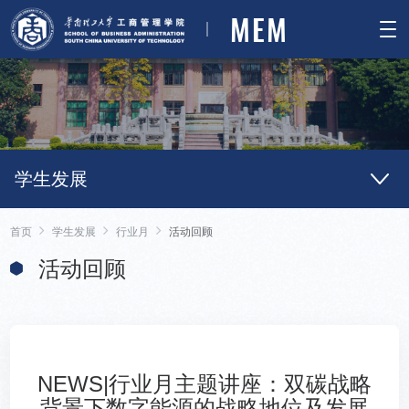
MEM
学生发展
首页
学生发展
行业月
活动回顾
活动回顾
NEWS|行业月主题讲座：双碳战略
背景下数字能源的战略地位及发展