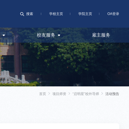
搜索
学校主页
学院主页
OA登录
校友服务
雇主服务
首页
项目师资
“启明星”校外导师
活动预告