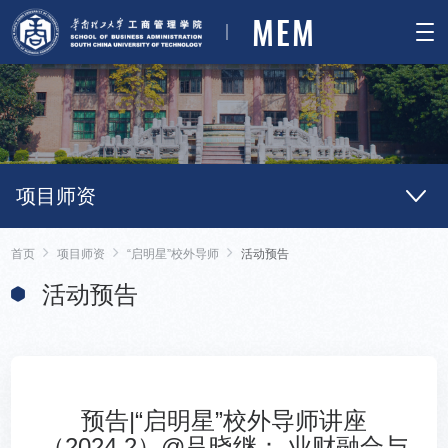
MEM
项目师资
首页
项目师资
“启明星”校外导师
活动预告
活动预告
预告|“启明星”校外导师讲座
（2024.2）@吕晓继： 业财融合与