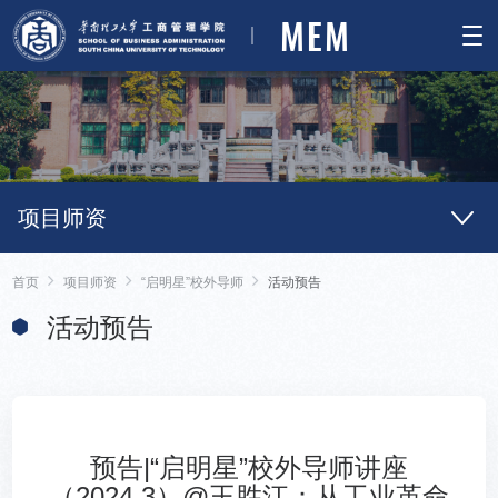
MEM
项目师资
首页
项目师资
“启明星”校外导师
活动预告
活动预告
预告|“启明星”校外导师讲座
（2024.3）@王胜江：从工业革命