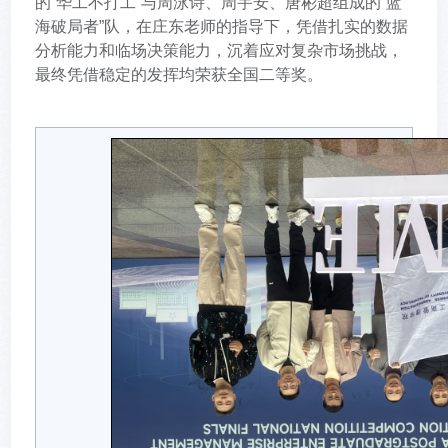
的“华工不打工”与周泳诗、周宇安、唐彬超组成的“蓝
海破局者”队，在庄东老师的指导下，凭借扎实的数据
分析能力和临场决策能力，沉着应对复杂市场挑战，
最终凭借稳定的发挥均荣获全国二等奖。