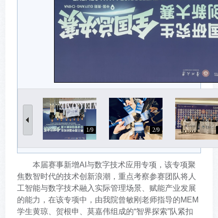
1/9
2/9
本届赛事新增AI与数字技术应用专项，该专项聚
焦数智时代的技术创新浪潮，重点考察参赛团队将人
工智能与数字技术融入实际管理场景、赋能产业发展
的能力，在该专项中，由我院曾敏刚老师指导的MEM
学生黄琼、贺根申、莫嘉伟组成的“智界探索”队紧扣