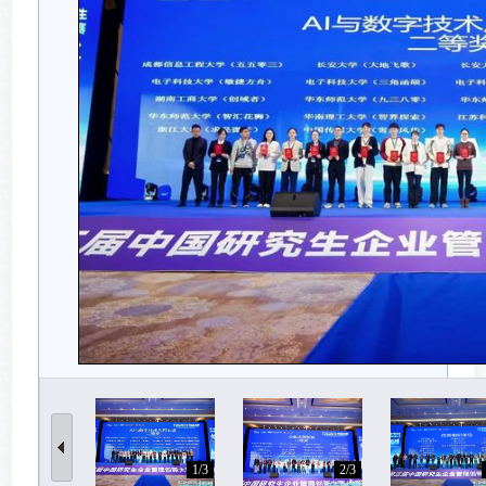
1/3
2/3