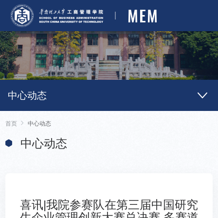
MEM
中心动态
首页
中心动态
中心动态
喜讯|我院参赛队在第三届中国研究
生企业管理创新大赛总决赛 多赛道