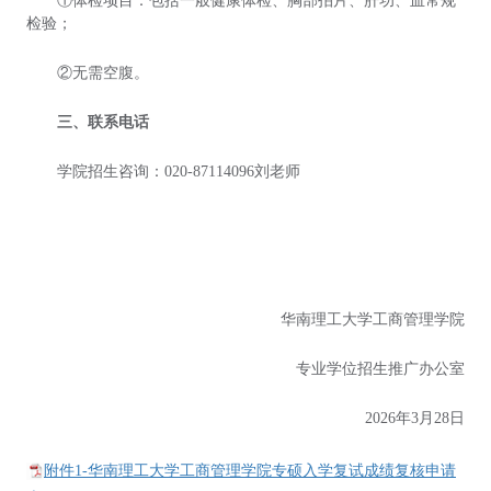
①体检项目：包括一般健康体检、胸部拍片、肝功、血常规
检验；
②无需空腹。
三、联系电话
学院招生咨询：020-87114096刘老师
华南理工大学工商管理学院
专业学位招生推广办公室
2026年3月28日
附件1-华南理工大学工商管理学院专硕入学复试成绩复核申请