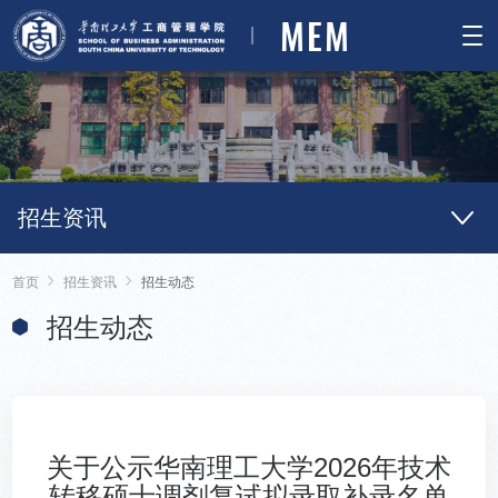
MEM
招生资讯
首页
招生资讯
招生动态
招生动态
关于公示华南理工大学2026年技术
转移硕士调剂复试拟录取补录名单