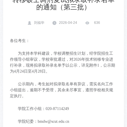
的通知（第三批）
刘福华
2026-04-24
636
各位考生：
为支持本学科建设，学校调整招生计划，经学院招生工
作领导小组审议，学校审批通过，对2026年技术转移专业进
行补录，现将拟录取补录名单予以公示，详见附件1，公示期
为4月24日至4月28日。
公示期内，考生如对拟录取名单有异议，需实名向工作
小组提出，逾期不予受理，其余未尽事宜，遵照学校相关规
定执行。
学院工作小组：020-87114249
学院纪委：bmdw@scut.edu.cn