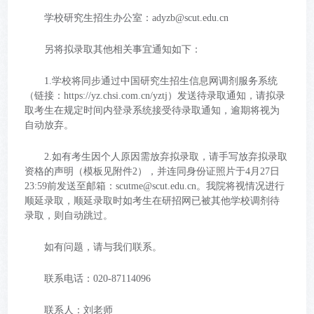
学校研究生招生办公室：adyzb@scut.edu.cn
另将拟录取其他相关事宜通知如下：
1.学校将同步通过中国研究生招生信息网调剂服务系统
（链接：https://yz.chsi.com.cn/yztj）发送待录取通知，请拟录
取考生在规定时间内登录系统接受待录取通知，逾期将视为
自动放弃。
2.如有考生因个人原因需放弃拟录取，请手写放弃拟录取
资格的声明（模板见附件2），并连同身份证照片于4月27日
23:59前发送至邮箱：scutme@scut.edu.cn。我院将视情况进行
顺延录取，顺延录取时如考生在研招网已被其他学校调剂待
录取，则自动跳过。
如有问题，请与我们联系。
联系电话：020-87114096
联系人：刘老师