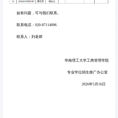
如有问题，可与我们联系。
联系电话：020-87114096
联系人：刘老师
华南理工大学工商管理学院
专业学位招生推广办公室
2026年5月16日