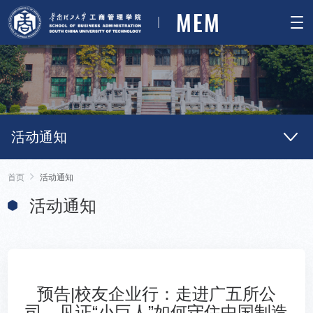
MEM
活动通知
首页
活动通知
活动通知
预告|校友企业行：走进广五所公
司，见证“小巨人”如何守住中国制造