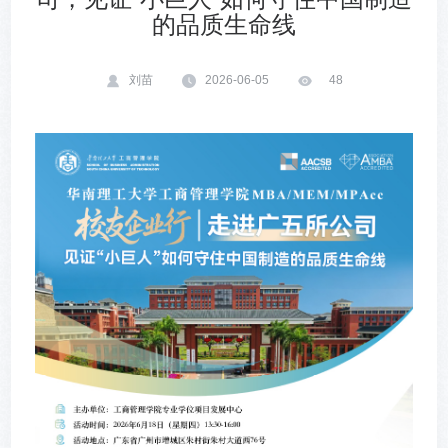
的品质生命线
刘苗
2026-06-05
48