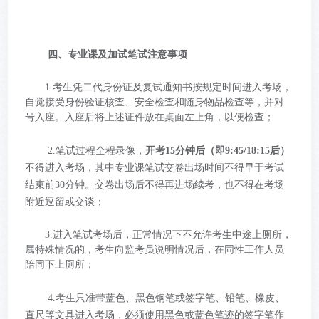
四、专业课及加试笔试注意事项
1.考生凭二代身份证及复试通知书按规定时间进入考场，
自觉接受身份验证核查、安全检查和随身物品检查等，并对
号入座。入座后将上述证件放在桌面左上角，以便检查；
2.笔试过程全程录像，
开考15分钟后（即9:45/18:15后）
不得进入考场，其中专业课笔试交卷出场时间不得早于考试
结束前30分钟。交卷出场后不得再进场续考，也不得在考场
附近逗留或交谈；
3.进入笔试考场后，正常情况下不允许考生中途上厕所，
属特殊情况的，考生向监考员说明情况后，在同性工作人员
陪同下上厕所；
4.考生只准带蓝色、黑色钢笔或签字笔、铅笔、橡皮、
直尺等文具进入考场，必须使用黑色或蓝色笔迹的签字笔作