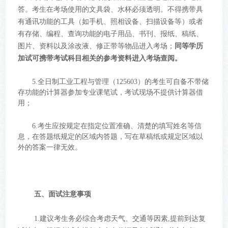
答。考生在考场使用的文具袋、水杯必须透明。不得携带具
有通讯功能的工具（如手机、照相设备、扫描设备等）或者
有存储、编程、查询功能的电子用品、书刊、报纸、稿纸、
图片、资料以及涂改液、修正带等物品进入考场；
同等学历
加试可携带考试科目相关的参考资料进入考场查阅。
5.全日制工业工程与管理（125603）的考生可自备不带储
存功能的计算器参加专业课笔试，考试现场不提供计算器借
用；
6.考生应按规定在指定位置准确、清楚的填写姓名等信
息，在答题纸规定的区域内答题，写在草稿纸或规定区域以
外的答案一律无效。
五、面试注意事项
1.建议考生务必综合考虑天气、交通等因素,提前到达复